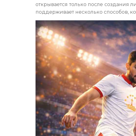
открывается только после создания л
поддерживает несколько способов, ко