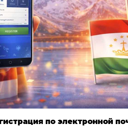
гистрация по электронной по