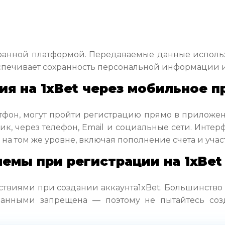
ыбранной платформой. Передаваемые данные исполь
еспечивает сохранность персональной информации 
ия на 1xBet через мобильное 
фон, могут пройти регистрацию прямо в приложен
лик, через телефон, Email и социальные сети. Инт
я на том же уровне, включая пополнение счета и уча
емы при регистрации на 1xBe
ствиями при создании аккаунта1xBet. Большинство 
анными запрещена — поэтому не пытайтесь созд