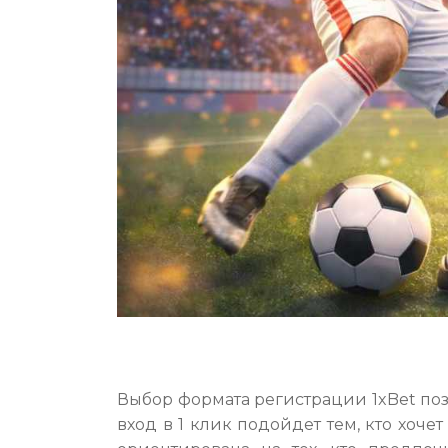
Выбор формата регистрации 1xBet поз
вход в 1 клик подойдет тем, кто хоче