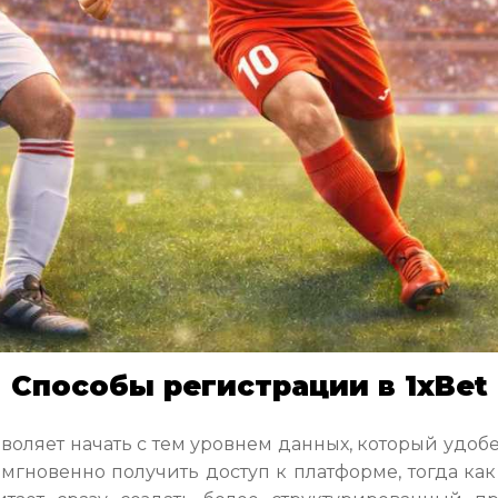
Способы регистрации в 1xBet
воляет начать с тем уровнем данных, который удоб
т мгновенно получить доступ к платформе, тогда ка