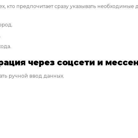
ех, кто предпочитает сразу указывать необходимые 
ород.
.
ода.
рация через соцсети и месс
ать ручной ввод данных.