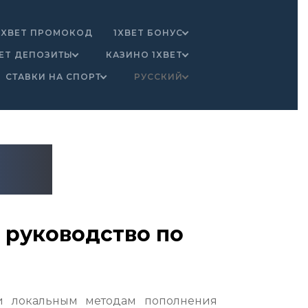
1XBET ПРОМОКОД
1XBET БОНУС
BET ДЕПОЗИТЫ
КАЗИНО 1XBET
СТАВКИ НА СПОРТ
РУССКИЙ
 руководство по
и локальным методам пополнения