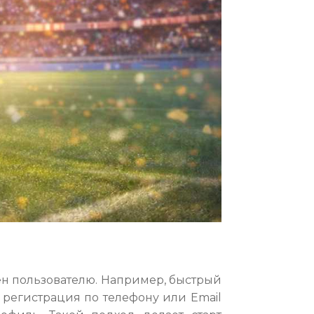
ен пользователю. Например, быстрый
к регистрация по телефону или Email