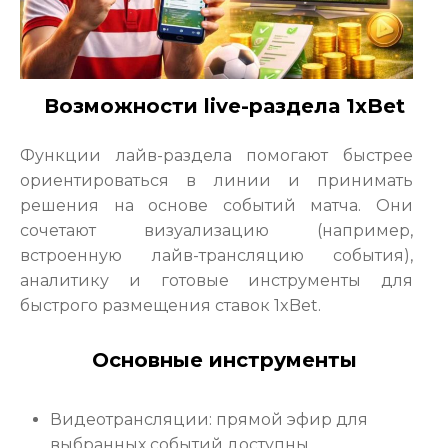
Возможности live-раздела 1xBet
Функции лайв-раздела помогают быстрее
ориентироваться в линии и принимать
решения на основе событий матча. Они
сочетают визуализацию (например,
встроенную лайв-трансляцию события),
аналитику и готовые инструменты для
быстрого размещения ставок 1xBet.
Основные инструменты
Видеотрансляции: прямой эфир для
выбранных событий доступны