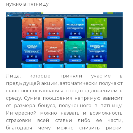
нужно в пятницу.
Лица, которые приняли участие в
предыдущей акции, автоматически получают
шанс воспользоваться спецпредложением в
среду. Сумма поощрения напрямую зависит
от размера бонуса, полученного в пятницу.
Интересной можно назвать и возможность
страховки всей ставки либо ее части,
благодаря чему можно снизить риски.