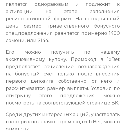
является одноразовым и подлежит к
активации на этапе заполнения
регистрационной формы. На сегодняшний
день размер приветственного бонусного
спецпредложения равняется примерно 1400
сомони, или $144.
Его можно получить по нашему
эксклюзивному купону. Промокод в 1xBet
предполагает зачисление вознаграждения
на бонусный счет только после внесения
первого депозита, собственно, от него и
рассчитывается размер выплаты. Условия по
отыгрышу этого предложения можно
посмотреть на соответствующей странице БК.
Среди других интересных акций, участвовать
в которых позволяют промокоды 1xBet, можно
отметить: