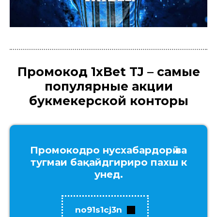
Промокод 1xBet TJ – самые
популярные акции
букмекерской конторы
Промокодро нусхабардорӣ ва
тугмаи бақайдгириро пахш к
унед.
no91s1cj3n