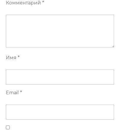
Комментарий
*
Имя
*
Email
*