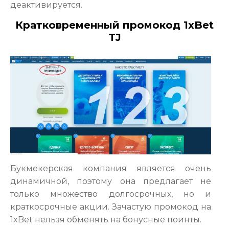
деактивируется.
Кратковременный промокод 1xBet
TJ
Букмекерская компания является очень
динамичной, поэтому она предлагает не
только множество долгосрочных, но и
краткосрочные акции. Зачастую промокод на
1xBet нельзя обменять на бонусные поинты.