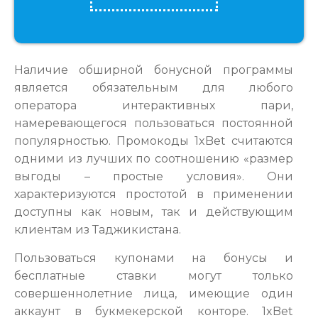
Наличие обширной бонусной программы
является обязательным для любого
оператора интерактивных пари,
намеревающегося пользоваться постоянной
популярностью. Промокоды 1xBet считаются
одними из лучших по соотношению «размер
выгоды – простые условия». Они
характеризуются простотой в применении
доступны как новым, так и действующим
клиентам из Таджикистана.
Пользоваться купонами на бонусы и
бесплатные ставки могут только
совершеннолетние лица, имеющие один
аккаунт в букмекерской конторе. 1xBet