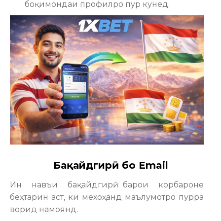
боқимондаи профилро пур кунед.
Бақайдгирӣ бо Email
Ин навъи бақайдгирӣ барои корбароне
беҳтарин аст, ки мехоҳанд маълумотро пурра
ворид намоянд.