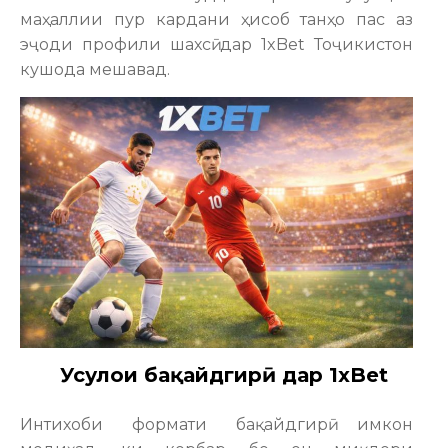
маҳаллии пур кардани ҳисоб танҳо пас аз
эҷоди профили шахсӣ дар 1xBet Тоҷикистон
кушода мешавад.
Усулҳои бақайдгирӣ дар 1xBet
Интихоби формати бақайдгирӣ имкон