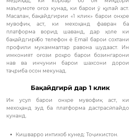
медиҳад, ки корбар бо он миқдори
маълумоте оғоз кунад, ки барои ӯ қулай аст.
Масалан, бақайдгирии «1 клик» барои онҳое
мувофиқ аст, ки мехоҳанд фавран ба
платформа ворид шаванд, дар ҳоле ки
бақайдгирӣ бо телефон ё Email барои сохтани
профили мукаммалтар равона шудааст. Ин
имконият оғози роҳро барои бозингарони
нав ва инчунин барои шахсони дорои
таҷриба осон мекунад.
Бақайдгирӣ дар 1 клик
Ин усул барои онҳое мувофиқ аст, ки
мехоҳанд зуд ба платформа дастрасӣ пайдо
кунанд.
Кишварро интихоб кунед: Тоҷикистон.