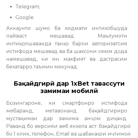
Telegram;
Google.
Аккаунти шумо ба хидмати интихобшуда
пайваст мешавад. Маълумоти
интиқолшаванда танҳо барои авторизатсия
истифода мешавад ва ба шахсони сеюм дода
намешавад, ки ин махфият ва дастрасии
бехатарро таъмин мекунад.
Бақайдгирӣ дар 1xBet тавассути
замимаи мобилӣ
Бозингароне, ки смартфонро истифода
мебаранд, метавонанд бақайдгириро
мустақиман дар замима анҷом диҳанд.
Раванд бо версияи веб якхела аст: бақайдгирӣ
бо 1 клик, телефон, Email ва шабакаҳои иҷтимоӣ